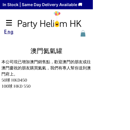
In Stock | Same Day Delivery Available 🚚
Eng
​澳門氦氣罐
本公司現已增加澳門銷售點，歡迎澳門的朋友或往
澳門慶祝的朋友購買氦氣，我們有專人幫你送到澳
門府上。

50球 HKD450

100球 HKD 550