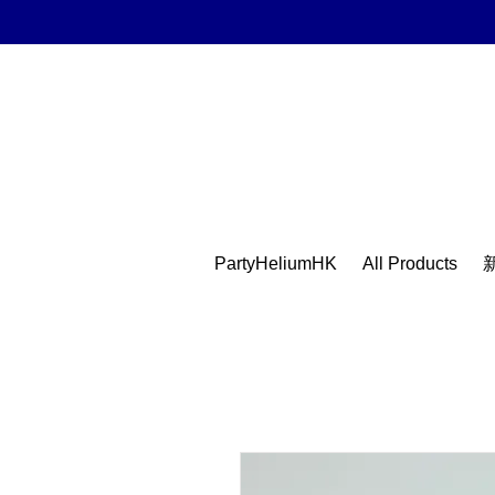
PartyHeliumHK
All Products