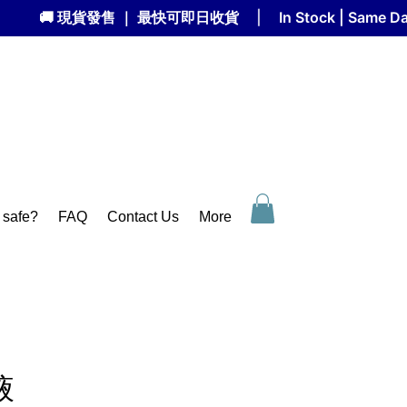
🚚 現貨發售 ｜ 最快可即日收貨
|
In Stock | Same 
 safe?
FAQ
Contact Us
More
液