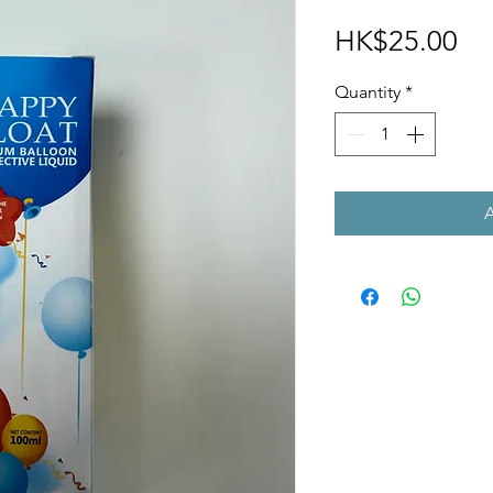
Pr
HK$25.00
Quantity
*
A