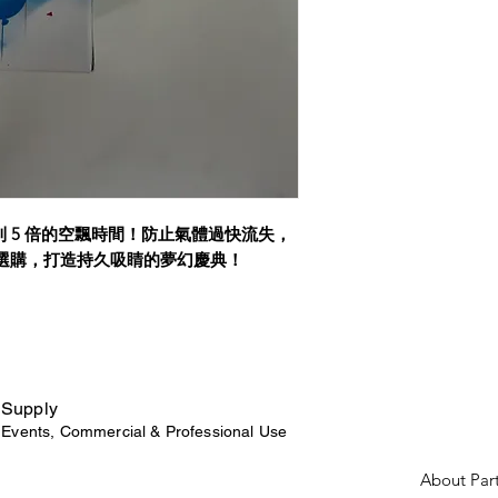
到 5 倍的空飄時間！防止氣體過快流失，
選購，打造持久吸睛的夢幻慶典！
 Supply
r Events, Commercial & Professional Use
About Par